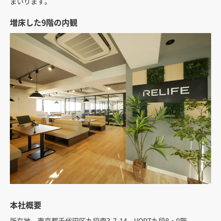
まいります。
増床した9階の内観
本社概要
所在地
東京都千代田区九段南3-7-14 VORT九段8・9階