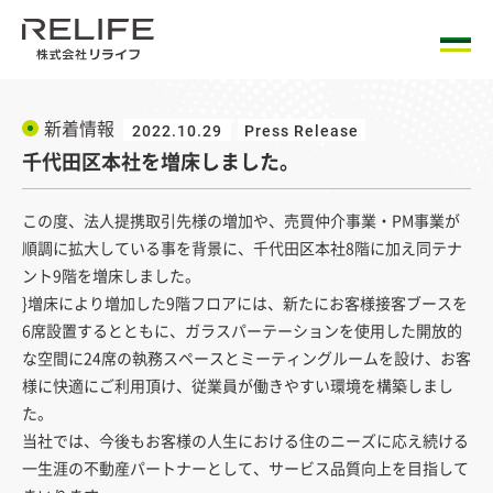
新着情報
2022.10.29
Press Release
千代田区本社を増床しました。
この度、法人提携取引先様の増加や、売買仲介事業・PM事業が
順調に拡大している事を背景に、千代田区本社8階に加え同テナ
ント9階を増床しました。
}増床により増加した9階フロアには、新たにお客様接客ブースを
6席設置するとともに、ガラスパーテーションを使用した開放的
な空間に24席の執務スペースとミーティングルームを設け、お客
様に快適にご利用頂け、従業員が働きやすい環境を構築しまし
た。
当社では、今後もお客様の人生における住のニーズに応え続ける
一生涯の不動産パートナーとして、サービス品質向上を目指して