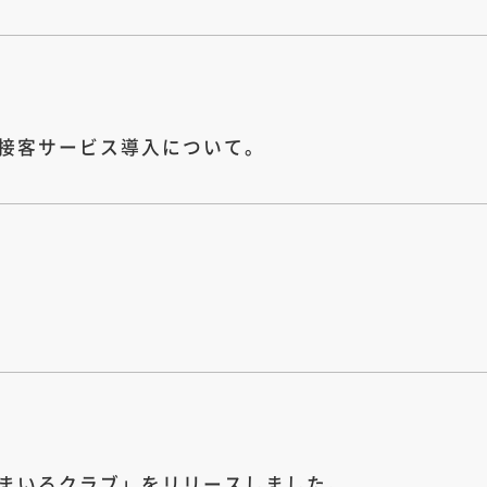
T接客サービス導入について。
まいるクラブ」をリリースしました。