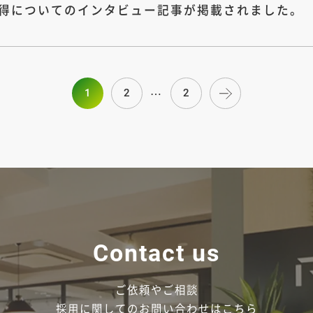
得についてのインタビュー記事が掲載されました。
…
1
2
2
Contact us
ご依頼やご相談
採用に関しての
お問い合わせはこちら