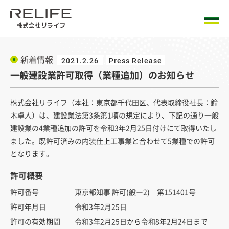
新着情報
2021.2.26
Press Release
一般建設業許可取得（業種追加）のお知らせ
株式会社リライフ（本社：東京都千代田区、代表取締役社長：鈴
木卓人）は、建設業法第3条第1項の規定により、下記の通り一般
建設業の4業種追加の許可を令和3年2月25日付けにて取得いたし
ました。既許可済みの内装仕上工事業と合わせて5業種での許可
となります。
許可概要
許可番号
東京都知事 許可(般ー2) 第151401号
許可年月日
令和3年2月25日
許可の有効期間
令和3年2月25日から令和8年2月24日まで