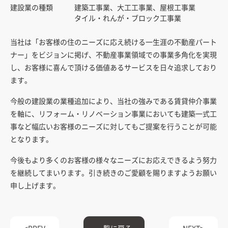
建設業の種類
建築工事業、大工工事業、屋根工事業
タイル・れんが・ブロック工事業
当社は「お客様の住のニーズに応え続ける一生涯の不動産パート
ナー」をビジョンに掲げ、不動産事業領域での事業多角化を実現
し、お客様に喜んで頂ける価値あるサービスを日々追求しており
ます。
今般の建設業の業種追加により、当社の強みである賃貸仲介事業
を軸に、リフォーム・リノベーション事業においても建築一式工
事など幅広いお客様のニーズに対してもご提案を行うことが可能
となります。
今後もより多くのお客様の様々なニーズにお応えできるよう努力
を継続してまいります。引き続きのご愛顧を賜りますようお願い
申し上げます。
PREV
一覧に戻る
NEXT