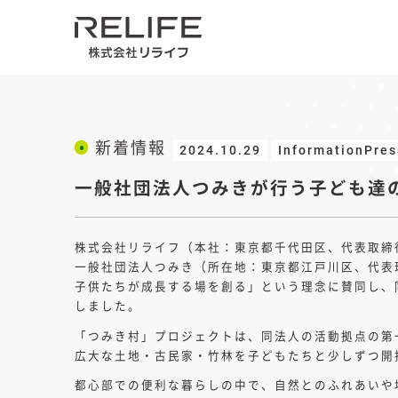
新着情報
2024.10.29
InformationPres
一般社団法人つみきが行う子ども達
株式会社リライフ（本社：東京都千代田区、代表取締
一般社団法人つみき（所在地：東京都江戸川区、代表
子供たちが成長する場を創る」という理念に賛同し、
しました。
「つみき村」プロジェクトは、同法人の活動拠点の第
広大な土地・古民家・竹林を子どもたちと少しずつ開
都心部での便利な暮らしの中で、自然とのふれあいや