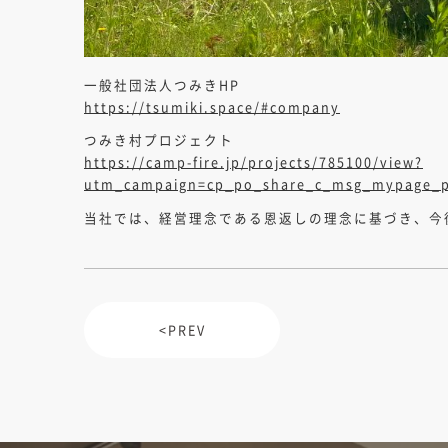
一般社団法人つみきHP
https://tsumiki.space/#company
つみき村プロジェクト
https://camp-fire.jp/projects/785100/view?
utm_campaign=cp_po_share_c_msg_mypage_p
当社では、経営理念である恩返しの理念に基づき、今
PREV