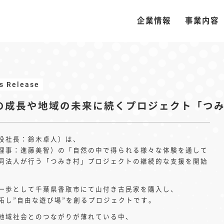
企業情報
事業内容
s Release
の成長や地域の未来に続くプロジェクト「つ
役社長：鈴木卓人）は、
理事：進藤美智）の「自然の中で得られる様々な体験を通して
同法人が行う「つみき村」プロジェクトの継続的な支援を開始
一歩として千葉県香取市にて山付き古民家を購入し、
拓し”自由な遊び場”を創るプロジェクトです。
地域社会とのつながりが薄れている中、