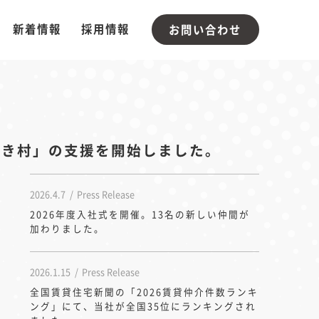
新着情報
採用情報
お問い合わせ
みき村」の支援を開始しました。
2026.4.7
Press Release
2026年度入社式を開催。13名の新しい仲間が
加わりました。
2026.1.15
Press Release
全国賃貸住宅新聞の「2026賃貸仲介件数ランキ
ング」にて、当社が全国35位にランキングされ